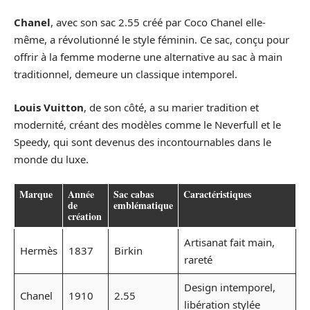
Chanel
, avec son sac 2.55 créé par Coco Chanel elle-
même, a révolutionné le style féminin. Ce sac, conçu pour
offrir à la femme moderne une alternative au sac à main
traditionnel, demeure un classique intemporel.
Louis Vuitton
, de son côté, a su marier tradition et
modernité, créant des modèles comme le Neverfull et le
Speedy, qui sont devenus des incontournables dans le
monde du luxe.
Marque
Année
Sac cabas
Caractéristiques
de
emblématique
création
Artisanat fait main,
Hermès
1837
Birkin
rareté
Design intemporel,
Chanel
1910
2.55
libération stylée