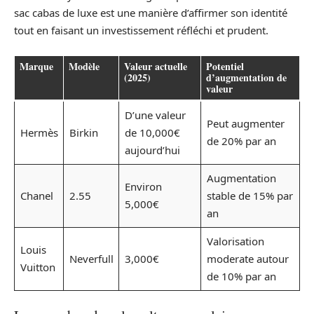
sac cabas de luxe est une manière d’affirmer son identité
tout en faisant un investissement réfléchi et prudent.
Marque
Modèle
Valeur actuelle
Potentiel
(2025)
d’augmentation de
valeur
D’une valeur
Peut augmenter
Hermès
Birkin
de 10,000€
de 20% par an
aujourd’hui
Augmentation
Environ
Chanel
2.55
stable de 15% par
5,000€
an
Valorisation
Louis
Neverfull
3,000€
moderate autour
Vuitton
de 10% par an