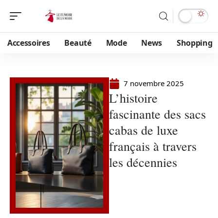
Accessoires
Beauté
Mode
News
Shopping
7 novembre 2025
L’histoire
fascinante des sacs
cabas de luxe
français à travers
les décennies