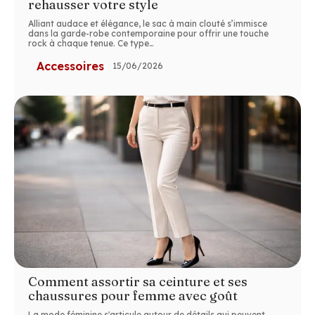
rehausser votre style
Alliant audace et élégance, le sac à main clouté s’immisce
dans la garde-robe contemporaine pour offrir une touche
rock à chaque tenue. Ce type
…
Accessoires
15/06/2026
Comment assortir sa ceinture et ses
chaussures pour femme avec goût
La mode féminine s'articule autour de détails qui peuvent