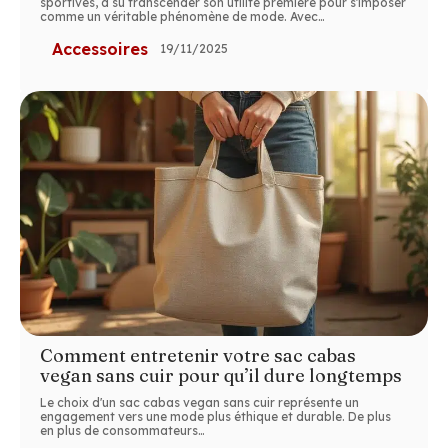
sportives, a su transcender son utilité première pour s'imposer
comme un véritable phénomène de mode. Avec
…
Accessoires
19/11/2025
Comment entretenir votre sac cabas
vegan sans cuir pour qu’il dure longtemps
Le choix d'un sac cabas vegan sans cuir représente un
engagement vers une mode plus éthique et durable. De plus
en plus de consommateurs
…