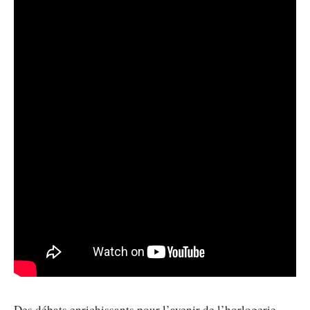
Des débats enrichissants pour l’avenir de l’horlogerie