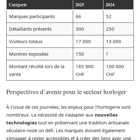
Catégorie
2025
2024
Marques participants
66
52
Détaillants présents
300
250
Visiteurs totaux
17 000
13 000
Montres exposées
150
?
Montant récolté lors de la
185 900
100 000
vente
CHF
CHF
Perspectives d’avenir pour le secteur horloger
À l’issue de ces journées, les enjeux pour l’horlogerie sont
nombreux. La nécessité de s’adapter aux
nouvelles
technologies
tout en préservant une tradition artisanale
séculaire reste un défi. Les marques doivent également
s’engager à rester accessibles et à créer des liens avec une