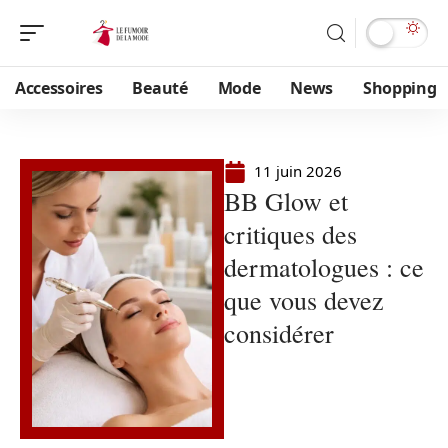
Accessoires
Beauté
Mode
News
Shopping
11 juin 2026
BB Glow et
critiques des
dermatologues : ce
que vous devez
considérer