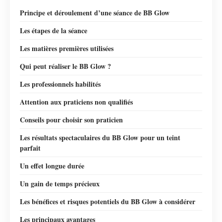
Principe et déroulement d’une séance de BB Glow
Les étapes de la séance
Les matières premières utilisées
Qui peut réaliser le BB Glow ?
Les professionnels habilités
Attention aux praticiens non qualifiés
Conseils pour choisir son praticien
Les résultats spectaculaires du BB Glow pour un teint
parfait
Un effet longue durée
Un gain de temps précieux
Les bénéfices et risques potentiels du BB Glow à considérer
Les principaux avantages