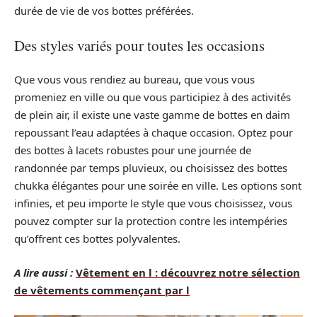
durée de vie de vos bottes préférées.
Des styles variés pour toutes les occasions
Que vous vous rendiez au bureau, que vous vous
promeniez en ville ou que vous participiez à des activités
de plein air, il existe une vaste gamme de bottes en daim
repoussant l’eau adaptées à chaque occasion. Optez pour
des bottes à lacets robustes pour une journée de
randonnée par temps pluvieux, ou choisissez des bottes
chukka élégantes pour une soirée en ville. Les options sont
infinies, et peu importe le style que vous choisissez, vous
pouvez compter sur la protection contre les intempéries
qu’offrent ces bottes polyvalentes.
A lire aussi :
Vêtement en l : découvrez notre sélection
de vêtements commençant par l