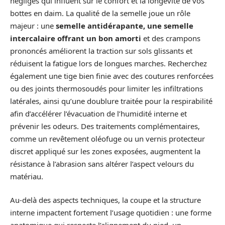
négligés qui influent sur le confort et la longévité de vos
bottes en daim. La qualité de la semelle joue un rôle
majeur : une
semelle antidérapante, une semelle
intercalaire offrant un bon amorti
et des crampons
prononcés améliorent la traction sur sols glissants et
réduisent la fatigue lors de longues marches. Recherchez
également une tige bien finie avec des coutures renforcées
ou des joints thermosoudés pour limiter les infiltrations
latérales, ainsi qu’une doublure traitée pour la respirabilité
afin d’accélérer l’évacuation de l’humidité interne et
prévenir les odeurs. Des traitements complémentaires,
comme un revêtement oléofuge ou un vernis protecteur
discret appliqué sur les zones exposées, augmentent la
résistance à l’abrasion sans altérer l’aspect velours du
matériau.
Au-delà des aspects techniques, la coupe et la structure
interne impactent fortement l’usage quotidien : une forme