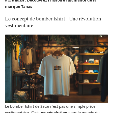
marque Tanas
Le concept de bomber tshirt : Une révolution
vestimentaire
Le bomber tshirt de Sacai n’est pas une simple pièce
vestimentaire. C’est une
révolution
dans le monde du