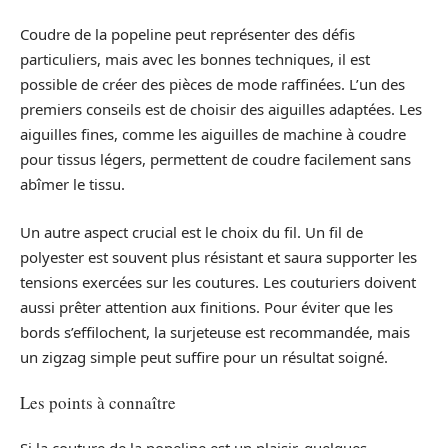
Coudre de la popeline peut représenter des défis
particuliers, mais avec les bonnes techniques, il est
possible de créer des pièces de mode raffinées. L’un des
premiers conseils est de choisir des aiguilles adaptées. Les
aiguilles fines, comme les aiguilles de machine à coudre
pour tissus légers, permettent de coudre facilement sans
abîmer le tissu.
Un autre aspect crucial est le choix du fil. Un fil de
polyester est souvent plus résistant et saura supporter les
tensions exercées sur les coutures. Les couturiers doivent
aussi prêter attention aux finitions. Pour éviter que les
bords s’effilochent, la surjeteuse est recommandée, mais
un zigzag simple peut suffire pour un résultat soigné.
Les points à connaître
Si la couture de la popeline est un plaisir, quelques