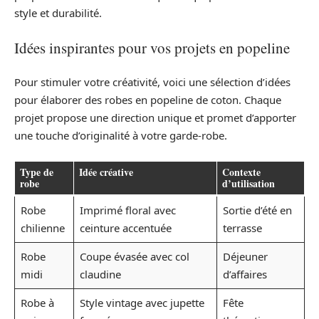
style et durabilité.
Idées inspirantes pour vos projets en popeline
Pour stimuler votre créativité, voici une sélection d’idées
pour élaborer des robes en popeline de coton. Chaque
projet propose une direction unique et promet d’apporter
une touche d’originalité à votre garde-robe.
Type de
Idée créative
Contexte
robe
d’utilisation
Robe
Imprimé floral avec
Sortie d’été en
chilienne
ceinture accentuée
terrasse
Robe
Coupe évasée avec col
Déjeuner
midi
claudine
d’affaires
Robe à
Style vintage avec jupette
Fête