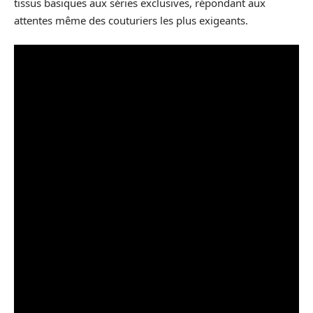
tissus basiques aux séries exclusives, répondant aux
attentes même des couturiers les plus exigeants.