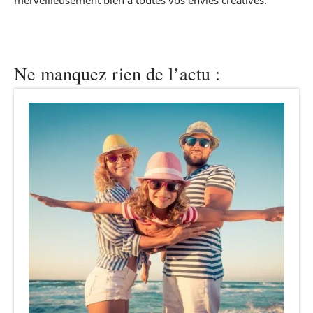
merveilleusement bien à toutes vos envies créatives.
Ne manquez rien de l’actu :