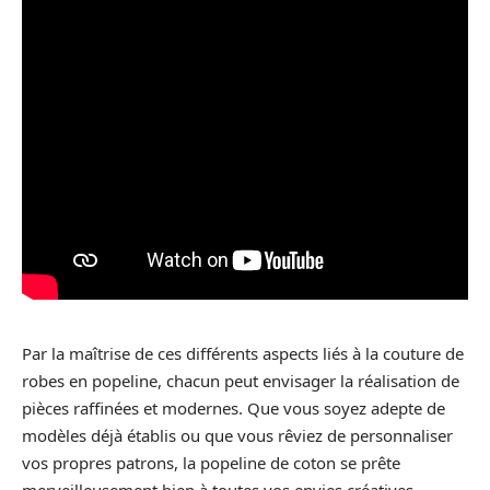
Par la maîtrise de ces différents aspects liés à la couture de
robes en popeline, chacun peut envisager la réalisation de
pièces raffinées et modernes. Que vous soyez adepte de
modèles déjà établis ou que vous rêviez de personnaliser
vos propres patrons, la popeline de coton se prête