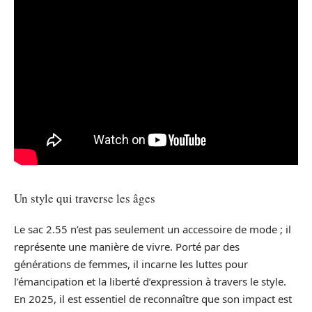
Un style qui traverse les âges
Le sac 2.55 n’est pas seulement un accessoire de mode ; il
représente une manière de vivre. Porté par des
générations de femmes, il incarne les luttes pour
l’émancipation et la liberté d’expression à travers le style.
En 2025, il est essentiel de reconnaître que son impact est