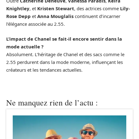
Outre
Catherine Deneuve
,
Vanessa Paradis
,
Keira
Knightley
, et
Kristen Stewart
, des actrices comme
Lily-
Rose Depp
et
Anna Mouglalis
continuent d’incarner
l’élégance associée au 2.55.
L’impact de Chanel se fait-il encore sentir dans la
mode actuelle ?
Absolument. L’héritage de Chanel et des sacs comme le
2.55 perdurent dans la mode moderne, influençant les
créateurs et les tendances actuelles.
Ne manquez rien de l’actu :