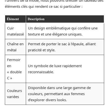
l’univers de la mode, nous pouvons dresser un tableau des
éléments clés qui rendent ce sac si particulier :
Élément
Description
Cuir
Un design emblématique qui confère une
matelassé
texture et une élégance uniques.
Chaîne en
Permet de porter le sac à l’épaule, alliant
métal
praticité et style.
Fermoir
en
Un symbole de luxe rapidement
« double
reconnaissable.
C »
Disponible dans une large gamme de
Couleurs
couleurs, permettant aux femmes
variées
d’explorer divers looks.