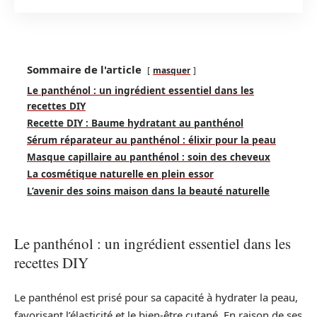
Sommaire de l'article
masquer
Le panthénol : un ingrédient essentiel dans les
recettes DIY
Recette DIY : Baume hydratant au panthénol
Sérum réparateur au panthénol : élixir pour la peau
Masque capillaire au panthénol : soin des cheveux
La cosmétique naturelle en plein essor
L’avenir des soins maison dans la beauté naturelle
Le panthénol : un ingrédient essentiel dans les
recettes DIY
Le panthénol est prisé pour sa capacité à hydrater la peau,
favorisant l’élasticité et le bien-être cutané. En raison de ses