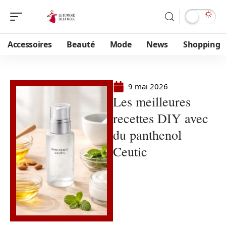
Accessoires
Beauté
Mode
News
Shopping
9 mai 2026
Les meilleures
recettes DIY avec
du panthenol
Ceutic