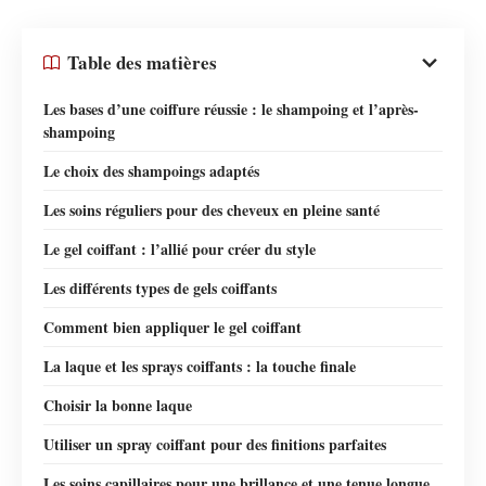
Table des matières
Les bases d’une coiffure réussie : le shampoing et l’après-
shampoing
Le choix des shampoings adaptés
Les soins réguliers pour des cheveux en pleine santé
Le gel coiffant : l’allié pour créer du style
Les différents types de gels coiffants
Comment bien appliquer le gel coiffant
La laque et les sprays coiffants : la touche finale
Choisir la bonne laque
Utiliser un spray coiffant pour des finitions parfaites
Les soins capillaires pour une brillance et une tenue longue