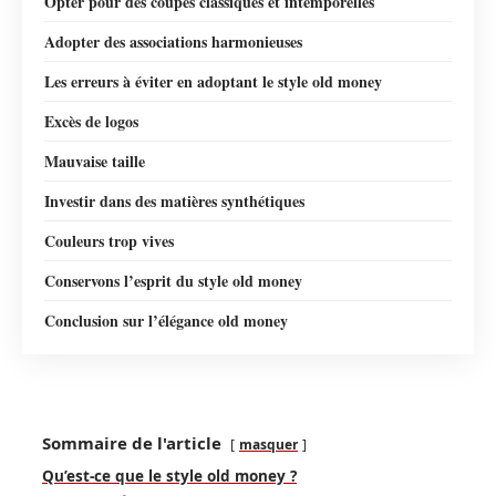
Opter pour des coupes classiques et intemporelles
Adopter des associations harmonieuses
Les erreurs à éviter en adoptant le style old money
Excès de logos
Mauvaise taille
Investir dans des matières synthétiques
Couleurs trop vives
Conservons l’esprit du style old money
Conclusion sur l’élégance old money
Sommaire de l'article
masquer
Qu’est-ce que le style old money ?