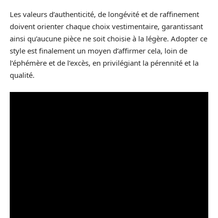
Les valeurs d’authenticité, de longévité et de raffinement
doivent orienter chaque choix vestimentaire, garantissant
ainsi qu’aucune pièce ne soit choisie à la légère. Adopter ce
style est finalement un moyen d’affirmer cela, loin de
l’éphémère et de l’excès, en privilégiant la pérennité et la
qualité.