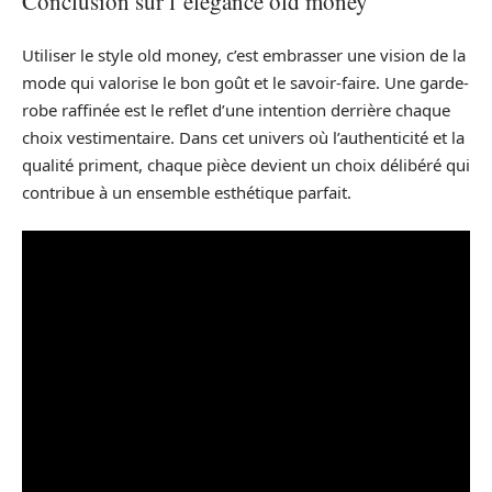
Conclusion sur l’élégance old money
Utiliser le style old money, c’est embrasser une vision de la
mode qui valorise le bon goût et le savoir-faire. Une garde-
robe raffinée est le reflet d’une intention derrière chaque
choix vestimentaire. Dans cet univers où l’authenticité et la
qualité priment, chaque pièce devient un choix délibéré qui
contribue à un ensemble esthétique parfait.