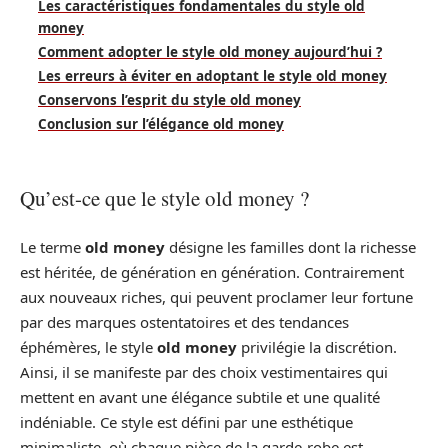
Les caractéristiques fondamentales du style old
money
Comment adopter le style old money aujourd’hui ?
Les erreurs à éviter en adoptant le style old money
Conservons l’esprit du style old money
Conclusion sur l’élégance old money
Qu’est-ce que le style old money ?
Le terme
old money
désigne les familles dont la richesse
est héritée, de génération en génération. Contrairement
aux nouveaux riches, qui peuvent proclamer leur fortune
par des marques ostentatoires et des tendances
éphémères, le style
old money
privilégie la discrétion.
Ainsi, il se manifeste par des choix vestimentaires qui
mettent en avant une élégance subtile et une qualité
indéniable. Ce style est défini par une esthétique
minimaliste, où chaque pièce de la garde-robe est