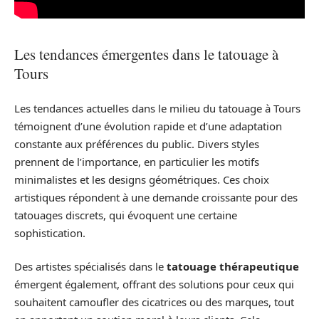
Les tendances émergentes dans le tatouage à
Tours
Les tendances actuelles dans le milieu du tatouage à Tours
témoignent d’une évolution rapide et d’une adaptation
constante aux préférences du public. Divers styles
prennent de l’importance, en particulier les motifs
minimalistes et les designs géométriques. Ces choix
artistiques répondent à une demande croissante pour des
tatouages discrets, qui évoquent une certaine
sophistication.
Des artistes spécialisés dans le
tatouage thérapeutique
émergent également, offrant des solutions pour ceux qui
souhaitent camoufler des cicatrices ou des marques, tout