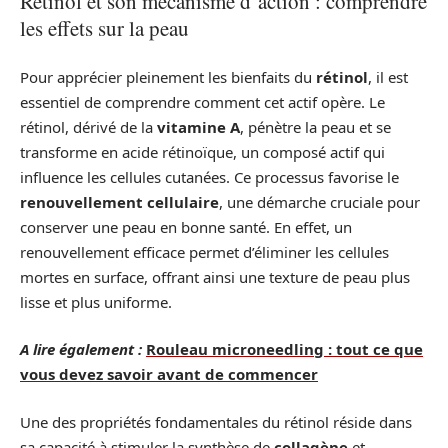
Rétinol et son mécanisme d’action : comprendre
les effets sur la peau
Pour apprécier pleinement les bienfaits du
rétinol
, il est
essentiel de comprendre comment cet actif opère. Le
rétinol, dérivé de la
vitamine A
, pénètre la peau et se
transforme en acide rétinoïque, un composé actif qui
influence les cellules cutanées. Ce processus favorise le
renouvellement cellulaire
, une démarche cruciale pour
conserver une peau en bonne santé. En effet, un
renouvellement efficace permet d’éliminer les cellules
mortes en surface, offrant ainsi une texture de peau plus
lisse et plus uniforme.
A lire également :
Rouleau microneedling : tout ce que
vous devez savoir avant de commencer
Une des propriétés fondamentales du rétinol réside dans
sa capacité à stimuler la synthèse de
collagène
et