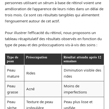
personnes utilisant un sérum à base de rétinol voient une
amélioration de l’apparence de leurs rides dans un délai de
trois mois. Ce sont ces résultats tangibles qui alimentent
l’engouement autour de cet actif.
Pour illustrer l’efficacité du rétinol, nous proposons un
tableau récapitulatif des résultats observés en fonction du
type de peau et des préoccupations vis-à-vis des soins :
Type de
Préoccupation
Résultat attendu après 12
peau
semaines
Peau
Diminution visible des
Rides
mature
rides
Peau
Moins de
Acné
grasse
imperfections
Peau
Texture de peau
Peau plus lisse et
sèche
irrégulière
unifiée