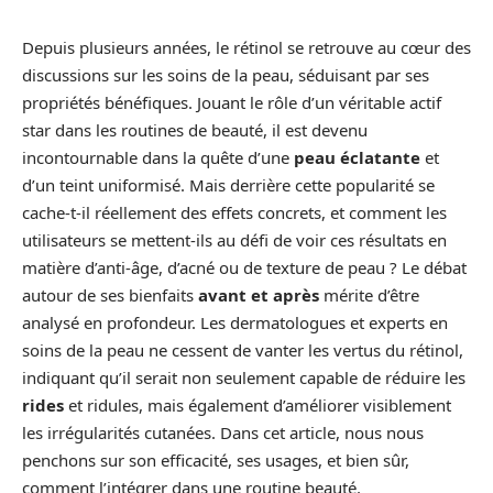
Depuis plusieurs années, le rétinol se retrouve au cœur des
discussions sur les soins de la peau, séduisant par ses
propriétés bénéfiques. Jouant le rôle d’un véritable actif
star dans les routines de beauté, il est devenu
incontournable dans la quête d’une
peau éclatante
et
d’un teint uniformisé. Mais derrière cette popularité se
cache-t-il réellement des effets concrets, et comment les
utilisateurs se mettent-ils au défi de voir ces résultats en
matière d’anti-âge, d’acné ou de texture de peau ? Le débat
autour de ses bienfaits
avant et après
mérite d’être
analysé en profondeur. Les dermatologues et experts en
soins de la peau ne cessent de vanter les vertus du rétinol,
indiquant qu’il serait non seulement capable de réduire les
rides
et ridules, mais également d’améliorer visiblement
les irrégularités cutanées. Dans cet article, nous nous
penchons sur son efficacité, ses usages, et bien sûr,
comment l’intégrer dans une routine beauté.