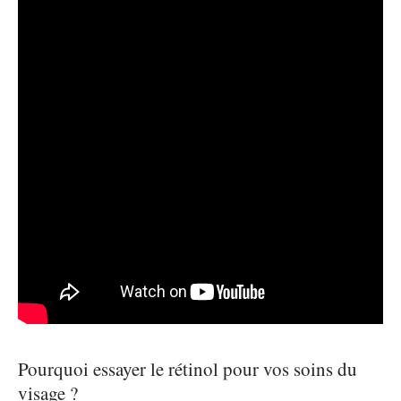
Pourquoi essayer le rétinol pour vos soins du
visage ?