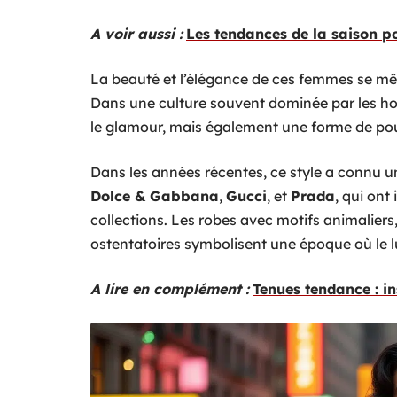
A voir aussi :
Les tendances de la saison p
La beauté et l’élégance de ces femmes se mêl
Dans une culture souvent dominée par les h
le glamour, mais également une forme de pou
Dans les années récentes, ce style a connu
Dolce & Gabbana
,
Gucci
, et
Prada
, qui ont
collections. Les robes avec motifs animaliers
ostentatoires symbolisent une époque où le lu
A lire en complément :
Tenues tendance : i