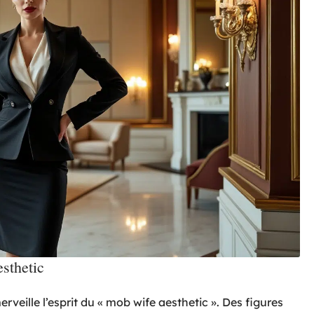
sthetic
veille l’esprit du « mob wife aesthetic ». Des figures