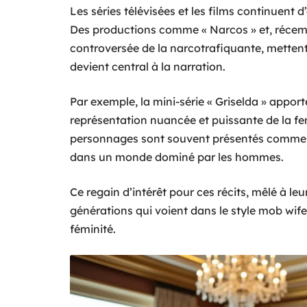
Les séries télévisées et les films continuent d
Des productions comme « Narcos » et, récemmen
controversée de la narcotrafiquante, mettent
devient central à la narration.
Par exemple, la mini-série « Griselda » apport
représentation nuancée et puissante de la f
personnages sont souvent présentés comme 
dans un monde dominé par les hommes.
Ce regain d’intérêt pour ces récits, mêlé à le
générations qui voient dans le style mob wife
féminité.