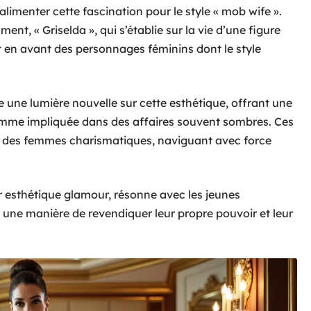
’alimenter cette fascination pour le style « mob wife ».
t, « Griselda », qui s’établie sur la vie d’une figure
 en avant des personnages féminins dont le style
e une lumière nouvelle sur cette esthétique, offrant une
emme impliquée dans des affaires souvent sombres. Ces
des femmes charismatiques, naviguant avec force
ur esthétique glamour, résonne avec les jeunes
 une manière de revendiquer leur propre pouvoir et leur