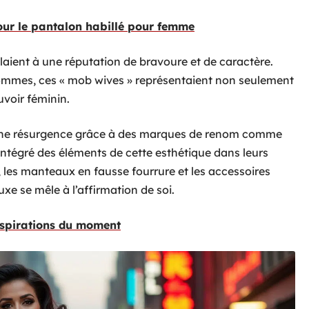
our le pantalon habillé pour femme
aient à une réputation de bravoure et de caractère.
ommes, ces « mob wives » représentaient non seulement
voir féminin.
 une résurgence grâce à des marques de renom comme
 intégré des éléments de cette esthétique dans leurs
, les manteaux en fausse fourrure et les accessoires
xe se mêle à l’affirmation de soi.
nspirations du moment