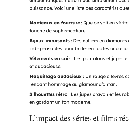
emblématiques ne sont pas simplement des v
puissance. Voici une liste des caractéristiques
Manteaux en fourrure
: Que ce soit en véri
touche de sophistication.
Bijoux imposants
: Des colliers en diamants
indispensables pour briller en toutes occasio
Vêtements en cuir
: Les pantalons et jupes en
et audacieuse.
Maquillage audacieux
: Un rouge à lèvres c
rendant hommage au glamour d’antan.
Silhouettes rétro
: Les jupes crayon et les ro
en gardant un ton moderne.
L’impact des séries et films ré