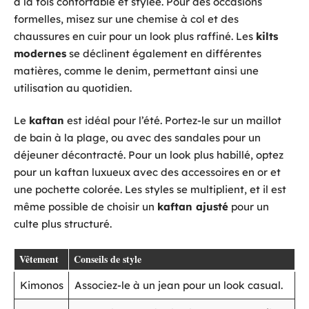
à la fois confortable et stylée. Pour des occasions
formelles, misez sur une chemise à col et des
chaussures en cuir pour un look plus raffiné. Les
kilts
modernes
se déclinent également en différentes
matières, comme le denim, permettant ainsi une
utilisation au quotidien.
Le
kaftan
est idéal pour l’été. Portez-le sur un maillot
de bain à la plage, ou avec des sandales pour un
déjeuner décontracté. Pour un look plus habillé, optez
pour un kaftan luxueux avec des accessoires en or et
une pochette colorée. Les styles se multiplient, et il est
même possible de choisir un
kaftan ajusté
pour un
culte plus structuré.
Vêtement
Conseils de style
Kimonos
Associez-le à un jean pour un look casual.