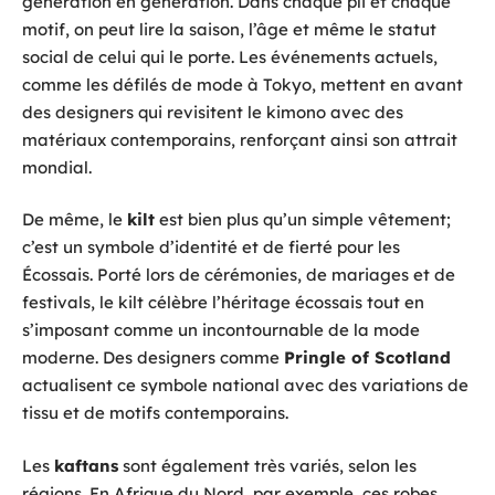
génération en génération. Dans chaque pli et chaque
motif, on peut lire la saison, l’âge et même le statut
social de celui qui le porte. Les événements actuels,
comme les défilés de mode à Tokyo, mettent en avant
des designers qui revisitent le kimono avec des
matériaux contemporains, renforçant ainsi son attrait
mondial.
De même, le
kilt
est bien plus qu’un simple vêtement;
c’est un symbole d’identité et de fierté pour les
Écossais. Porté lors de cérémonies, de mariages et de
festivals, le kilt célèbre l’héritage écossais tout en
s’imposant comme un incontournable de la mode
moderne. Des designers comme
Pringle of Scotland
actualisent ce symbole national avec des variations de
tissu et de motifs contemporains.
Les
kaftans
sont également très variés, selon les
régions. En Afrique du Nord, par exemple, ces robes