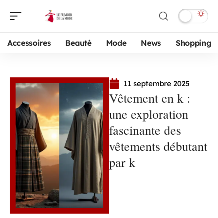
Accessoires
Beauté
Mode
News
Shopping
11 septembre 2025
Vêtement en k :
une exploration
fascinante des
vêtements débutant
par k