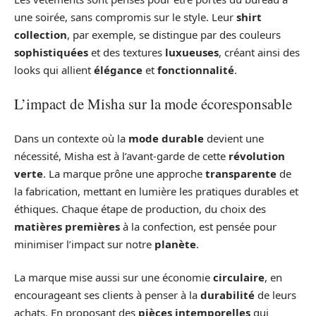
une soirée, sans compromis sur le style. Leur
shirt
collection
, par exemple, se distingue par des couleurs
sophistiquées
et des textures
luxueuses
, créant ainsi des
looks qui allient
élégance
et
fonctionnalité
.
L’impact de Misha sur la mode écoresponsable
Dans un contexte où la
mode durable
devient une
nécessité, Misha est à l’avant-garde de cette
révolution
verte
. La marque prône une approche
transparente
de
la fabrication, mettant en lumière les pratiques durables et
éthiques. Chaque étape de production, du choix des
matières premières
à la confection, est pensée pour
minimiser l’impact sur notre
planète
.
La marque mise aussi sur une économie
circulaire
, en
encourageant ses clients à penser à la
durabilité
de leurs
achats. En proposant des
pièces intemporelles
qui