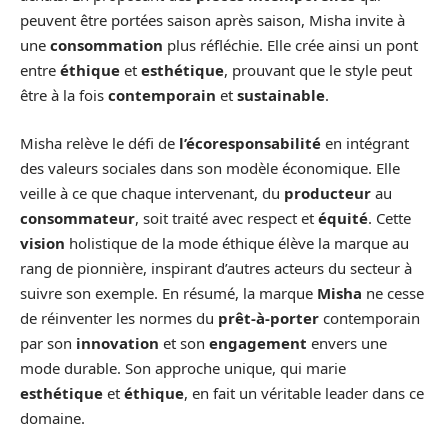
peuvent être portées saison après saison, Misha invite à
une
consommation
plus réfléchie. Elle crée ainsi un pont
entre
éthique
et
esthétique
, prouvant que le style peut
être à la fois
contemporain
et
sustainable
.
Misha relève le défi de
l’écoresponsabilité
en intégrant
des valeurs sociales dans son modèle économique. Elle
veille à ce que chaque intervenant, du
producteur
au
consommateur
, soit traité avec respect et
équité
. Cette
vision
holistique de la mode éthique élève la marque au
rang de pionnière, inspirant d’autres acteurs du secteur à
suivre son exemple. En résumé, la marque
Misha
ne cesse
de réinventer les normes du
prêt-à-porter
contemporain
par son
innovation
et son
engagement
envers une
mode durable. Son approche unique, qui marie
esthétique
et
éthique
, en fait un véritable leader dans ce
domaine.