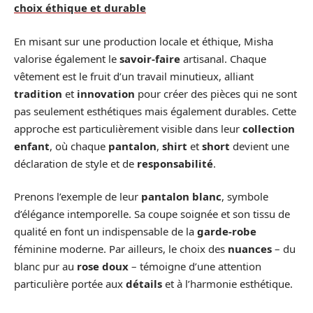
choix éthique et durable
En misant sur une production locale et éthique, Misha
valorise également le
savoir-faire
artisanal. Chaque
vêtement est le fruit d’un travail minutieux, alliant
tradition
et
innovation
pour créer des pièces qui ne sont
pas seulement esthétiques mais également durables. Cette
approche est particulièrement visible dans leur
collection
enfant
, où chaque
pantalon
,
shirt
et
short
devient une
déclaration de style et de
responsabilité
.
Prenons l’exemple de leur
pantalon blanc
, symbole
d’élégance intemporelle. Sa coupe soignée et son tissu de
qualité en font un indispensable de la
garde-robe
féminine moderne. Par ailleurs, le choix des
nuances
– du
blanc pur au
rose doux
– témoigne d’une attention
particulière portée aux
détails
et à l’harmonie esthétique.