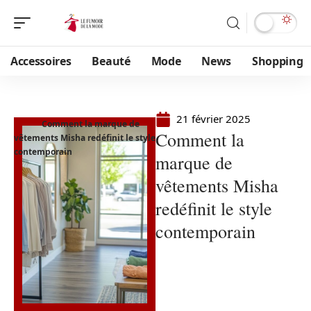
Accessoires
Beauté
Mode
News
Shopping
21 février 2025
Comment la marque de
Comment la
vêtements Misha redéfinit le style
contemporain
marque de
vêtements Misha
redéfinit le style
contemporain