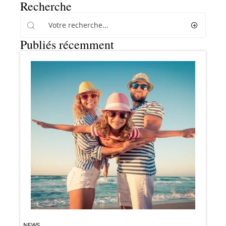
Recherche
Publiés récemment
NEWS