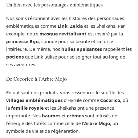
Un lien avec les personnages emblématiques
Nos soins résonnent avec les histoires des personnages
emblématiques comme
Link
,
Zelda
et les Sheikahs. Par
exemple, notre
masque revitalisant
est inspiré par la
princesse Riju
, connue pour sa beauté et sa force
intérieure. De même, nos
huiles apaisantes
rappellent les
potions
que Link utilise pour se soigner tout au long de
ses aventures.
De Cocorico à l’Arbre Mojo
En utilisant nos produits, vous ressentirez le souffle des
villages emblématiques
d’Hyrule comme
Cocorico
, où
la
famille royale
et les Sheikahs ont une présence
importante. Nos
baumes
et
crèmes
sont infusés de
l’énergie des forêts comme celle de l’
Arbre Mojo
, un
symbole de vie et de régénération.