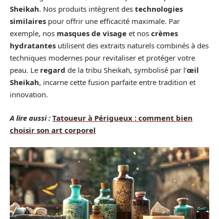
Sheikah
. Nos produits intègrent des
technologies
similaires
pour offrir une efficacité maximale. Par
exemple, nos
masques de visage
et nos
crèmes
hydratantes
utilisent des extraits naturels combinés à des
techniques modernes pour revitaliser et protéger votre
peau. Le
regard
de la tribu Sheikah, symbolisé par l’
œil
Sheikah
, incarne cette fusion parfaite entre tradition et
innovation.
A lire aussi :
Tatoueur à Périgueux : comment bien
choisir son art corporel