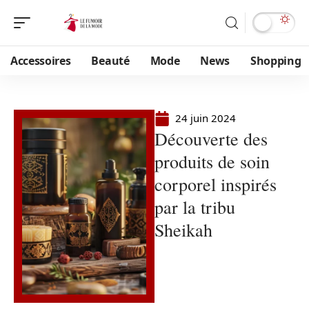
Accessoires
Beauté
Mode
News
Shopping
24 juin 2024
Découverte des
produits de soin
corporel inspirés
par la tribu
Sheikah