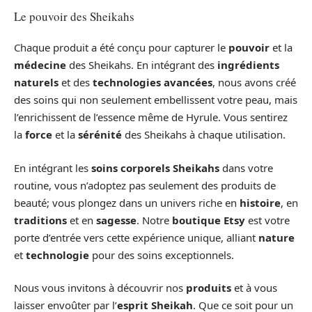
Le pouvoir des Sheikahs
Chaque produit a été conçu pour capturer le
pouvoir
et la
médecine
des Sheikahs. En intégrant des
ingrédients
naturels
et des
technologies avancées
, nous avons créé
des soins qui non seulement embellissent votre peau, mais
l’enrichissent de l’essence même de Hyrule. Vous sentirez
la
force
et la
sérénité
des Sheikahs à chaque utilisation.
En intégrant les
soins corporels Sheikahs
dans votre
routine, vous n’adoptez pas seulement des produits de
beauté; vous plongez dans un univers riche en
histoire
, en
traditions
et en
sagesse
. Notre
boutique Etsy
est votre
porte d’entrée vers cette expérience unique, alliant
nature
et
technologie
pour des soins exceptionnels.
Nous vous invitons à découvrir nos
produits
et à vous
laisser envoûter par l’
esprit Sheikah
. Que ce soit pour un