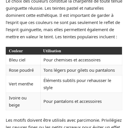
Le choix des couleurs constitue la charpente de toute tenue
guinguette réussie. Les teintes pastel et naturelles
dominent cette esthétique. Il est important de garder à
l’esprit que ces couleurs ne sont pas seulement le reflet de
l’esprit guinguette, mais elles permettent également de
mettre en valeur le teint. Les teintes populaires incluent :
Couleur
Utilisation
Bleu ciel
Pour chemises et accessoires
Rose poudré
Tons légers pour gilets ou pantalons
Éléments subtils pour rehausser le
Vert menthe
style
Ivoire ou
Pour pantalons et accessoires
beige
Les motifs doivent être utilisés avec parcimonie. Privilégiez
les rayures fines ou les petits carreaux pour éviter un effet