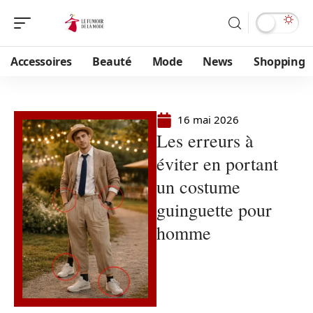
Accessoires
Beauté
Mode
News
Shopping
16 mai 2026
Les erreurs à
éviter en portant
un costume
guinguette pour
homme