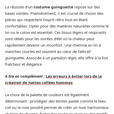
La réussite d’un
costume guinguette
repose sur des
bases solides. Premièrement, il est crucial de choisir des
pièces qui respectent l’esprit rétro tout en étant
confortables. Opter pour des matières naturelles comme le
lin ou le coton est essentiel. Ces tissus légers et respirants
sont idéals pour les soirées d’été où la chaleur peut
rapidement devenir un inconfort. Une chemise en lin à
manches courtes est souvent au cœur de l’attirail
guinguette. Associée à un pantalon léger, elle offre à la fois
fraîcheur et élégance.
A lire en complément :
Les erreurs à éviter lors de la
création de nattes collées hommes
Le choix de la palette de couleurs est également
déterminant : privilégier des teintes pastel comme le bleu
ciel ou le rose poudré permet de créer un look harmonieux
et plein de charme. Éviter des couleurs vives ou des motifs