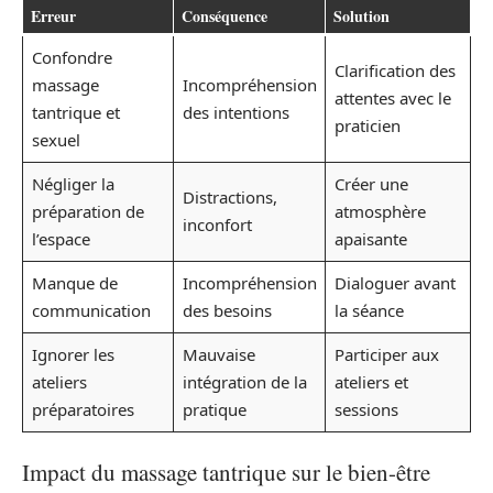
Erreur
Conséquence
Solution
Confondre
Clarification des
massage
Incompréhension
attentes avec le
tantrique et
des intentions
praticien
sexuel
Négliger la
Créer une
Distractions,
préparation de
atmosphère
inconfort
l’espace
apaisante
Manque de
Incompréhension
Dialoguer avant
communication
des besoins
la séance
Ignorer les
Mauvaise
Participer aux
ateliers
intégration de la
ateliers et
préparatoires
pratique
sessions
Impact du massage tantrique sur le bien-être