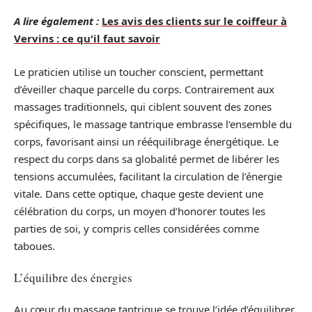
A lire également :
Les avis des clients sur le coiffeur à
Vervins : ce qu'il faut savoir
Le praticien utilise un toucher conscient, permettant
d’éveiller chaque parcelle du corps. Contrairement aux
massages traditionnels, qui ciblent souvent des zones
spécifiques, le massage tantrique embrasse l’ensemble du
corps, favorisant ainsi un rééquilibrage énergétique. Le
respect du corps dans sa globalité permet de libérer les
tensions accumulées, facilitant la circulation de l’énergie
vitale. Dans cette optique, chaque geste devient une
célébration du corps, un moyen d’honorer toutes les
parties de soi, y compris celles considérées comme
taboues.
L’équilibre des énergies
Au cœur du massage tantrique se trouve l’idée d’équilibrer