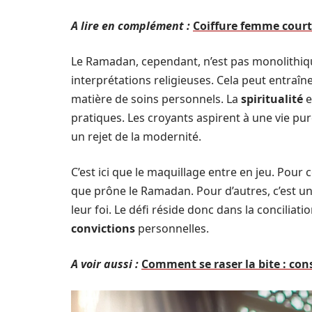
A lire en complément :
Coiffure femme courte
Le Ramadan, cependant, n’est pas monolithique 
interprétations religieuses. Cela peut entraîn
matière de soins personnels. La
spiritualité
e
pratiques. Les croyants aspirent à une vie pu
un rejet de la modernité.
C’est ici que le maquillage entre en jeu. Pour c
que prône le Ramadan. Pour d’autres, c’est un
leur foi. Le défi réside donc dans la concili
convictions
personnelles.
A voir aussi :
Comment se raser la bite : cons