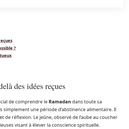
reçues
ssible ?
ctueux
elà des idées reçues
rucial de comprendre le
Ramadan
dans toute sa
as simplement une période d’abstinence alimentaire. Il
 et de réflexion. Le jeûne, observé de l’aube au coucher
euses visant à élever la conscience spirituelle.