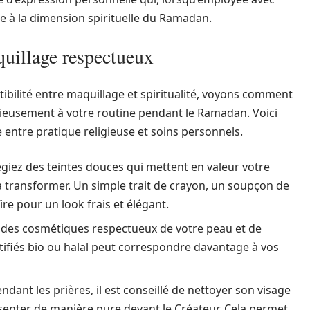
te à la dimension spirituelle du Ramadan.
quillage respectueux
bilité entre maquillage et spiritualité, voyons comment
ieusement à votre routine pendant le Ramadan. Voici
 entre pratique religieuse et soins personnels.
légiez des teintes douces qui mettent en valeur votre
a transformer. Un simple trait de crayon, un soupçon de
re pour un look frais et élégant.
z des cosmétiques respectueux de votre peau et de
rtifiés bio ou halal peut correspondre davantage à vos
endant les prières, il est conseillé de nettoyer son visage
ésenter de manière pure devant le Créateur. Cela permet