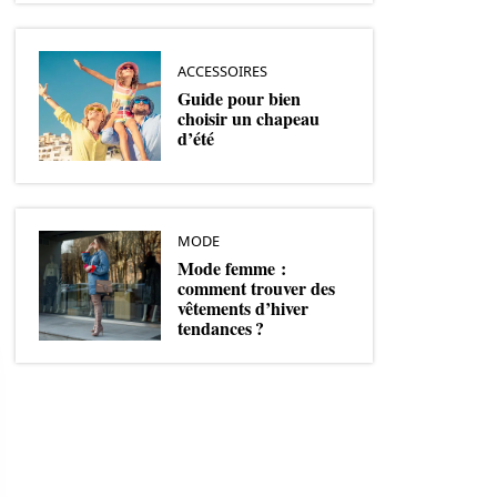
ACCESSOIRES
Guide pour bien
choisir un chapeau
d’été
MODE
Mode femme :
comment trouver des
vêtements d’hiver
tendances ?