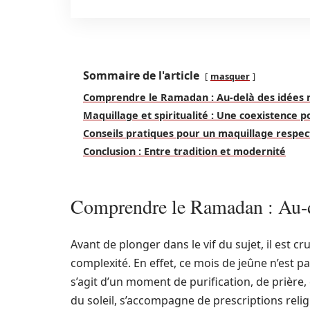
Sommaire de l'article
masquer
Comprendre le Ramadan : Au-delà des idées 
Maquillage et spiritualité : Une coexistence po
Conseils pratiques pour un maquillage respe
Conclusion : Entre tradition et modernité
Comprendre le Ramadan : Au-d
Avant de plonger dans le vif du sujet, il est c
complexité. En effet, ce mois de jeûne n’est p
s’agit d’un moment de purification, de prière,
du soleil, s’accompagne de prescriptions religi