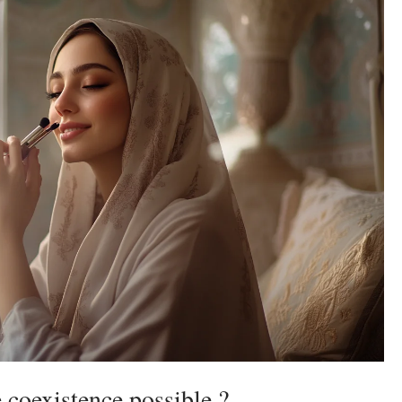
e coexistence possible ?