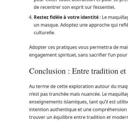
de recentrer son esprit sur l’essentiel.
Restez fidèle à votre identité
: Le maquilla
un masque. Adoptez une approche qui reflète
culturelle.
Adopter ces pratiques vous permettra de ma
engagement spirituel, sans sacrifier l’un pour 
Conclusion : Entre tradition e
Au terme de cette exploration autour du maqu
n’est pas tranchée mais nuancée. Le maquillag
enseignements islamiques, tant qu’il est utili
intention authentique et une compréhension a
trouver un équilibre entre tradition et modern