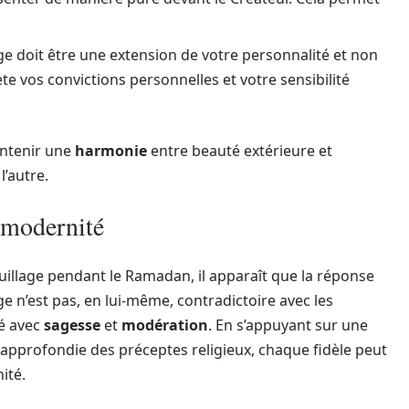
ge doit être une extension de votre personnalité et non
 vos convictions personnelles et votre sensibilité
intenir une
harmonie
entre beauté extérieure et
l’autre.
t modernité
illage pendant le Ramadan, il apparaît que la réponse
e n’est pas, en lui-même, contradictoire avec les
sé avec
sagesse
et
modération
. En s’appuyant sur une
pprofondie des préceptes religieux, chaque fidèle peut
ité.