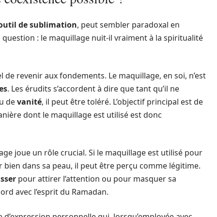
outil de sublimation
, peut sembler paradoxal en
 question : le maquillage nuit-il vraiment à la spiritualité
el de revenir aux fondements. Le maquillage, en soi, n’est
es
. Les érudits s’accordent à dire que tant qu’il ne
ou de
vanité
, il peut être toléré. L’objectif principal est de
anière dont le maquillage est utilisé est donc
age joue un rôle crucial. Si le maquillage est utilisé pour
r bien dans sa peau, il peut être perçu comme légitime.
sser
pour attirer l’attention ou pour masquer sa
ccord avec l’esprit du Ramadan.
e d’expression personnelle qui, lorsqu’employée avec