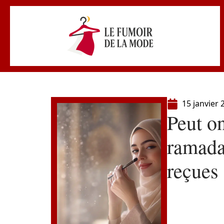
15 janvier 
Peut on
ramada
reçues