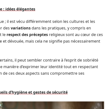
 : idées élégantes
; il est vécu différemment selon les cultures et les
er des
variations
dans les pratiques, y compris en
t le
respect des préceptes
religieux sont au cœur de ces
re et dévouée, mais cela ne signifie pas nécessairement
ertains, il peut sembler contraire à l’esprit de sobriété
e manière d’exprimer leur identité tout en respectant
ation de ces deux aspects sans compromettre ses
eils d’hygiène et gestes de sécurité