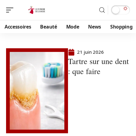
Accessoires
Beauté
Mode
News
Shopping
21 juin 2026
Tartre sur une dent
: que faire