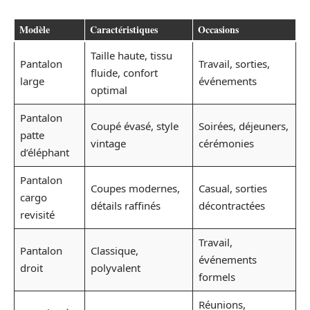
Modèle
Caractéristiques
Occasions
Taille haute, tissu
Pantalon
Travail, sorties,
fluide, confort
large
événements
optimal
Pantalon
Coupé évasé, style
Soirées, déjeuners,
patte
vintage
cérémonies
d’éléphant
Pantalon
Coupes modernes,
Casual, sorties
cargo
détails raffinés
décontractées
revisité
Travail,
Pantalon
Classique,
événements
droit
polyvalent
formels
Réunions,