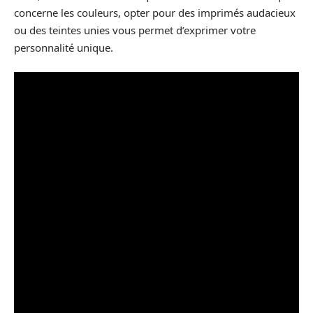
concerne les couleurs, opter pour des imprimés audacieux
ou des teintes unies vous permet d’exprimer votre
personnalité unique.