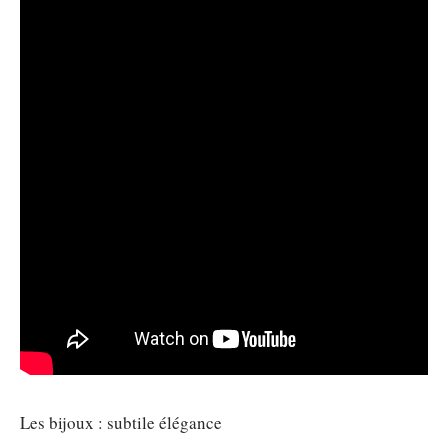
Les bijoux : subtile élégance