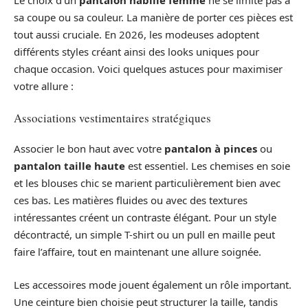
Le choix d’un
pantalon habillé femme
ne se limite pas à
sa coupe ou sa couleur. La manière de porter ces pièces est
tout aussi cruciale. En 2026, les modeuses adoptent
différents styles créant ainsi des looks uniques pour
chaque occasion. Voici quelques astuces pour maximiser
votre allure :
Associations vestimentaires stratégiques
Associer le bon haut avec votre
pantalon à pinces
ou
pantalon taille haute
est essentiel. Les chemises en soie
et les blouses chic se marient particulièrement bien avec
ces bas. Les matières fluides ou avec des textures
intéressantes créent un contraste élégant. Pour un style
décontracté, un simple T-shirt ou un pull en maille peut
faire l’affaire, tout en maintenant une allure soignée.
Les accessoires mode jouent également un rôle important.
Une ceinture bien choisie peut structurer la taille, tandis