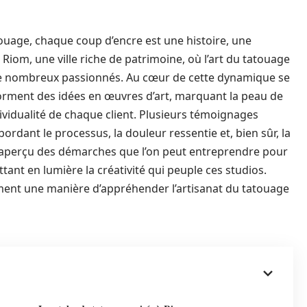
uage, chaque coup d’encre est une histoire, une
Riom, une ville riche de patrimoine, où l’art du tatouage
e de nombreux passionnés. Au cœur de cette dynamique se
orment des idées en œuvres d’art, marquant la peau de
ividualité de chaque client. Plusieurs témoignages
ordant le processus, la douleur ressentie et, bien sûr, la
 un aperçu des démarches que l’on peut entreprendre pour
tant en lumière la créativité qui peuple ces studios.
ement une manière d’appréhender l’artisanat du tatouage