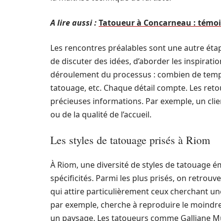
A lire aussi :
Tatoueur à Concarneau : témoign
Les rencontres préalables sont une autre étap
de discuter des idées, d’aborder les inspiratio
déroulement du processus : combien de temps 
tatouage, etc. Chaque détail compte. Les reto
précieuses informations. Par exemple, un clien
ou de la qualité de l’accueil.
Les styles de tatouage prisés à Riom
À Riom, une diversité de styles de tatouage é
spécificités. Parmi les plus prisés, on retrouve 
qui attire particulièrement ceux cherchant u
par exemple, cherche à reproduire le moindre 
un paysage. Les tatoueurs comme Galliane Mu