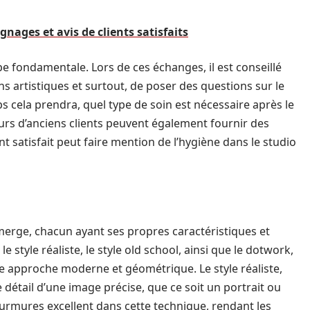
ages et avis de clients satisfaits
e fondamentale. Lors de ces échanges, il est conseillé
ns artistiques et surtout, de poser des questions sur le
cela prendra, quel type de soin est nécessaire après le
urs d’anciens clients peuvent également fournir des
t satisfait peut faire mention de l’hygiène dans le studio
merge, chacun ayant ses propres caractéristiques et
le style réaliste, le style old school, ainsi que le dotwork,
ne approche moderne et géométrique. Le style réaliste,
détail d’une image précise, que ce soit un portrait ou
rmures excellent dans cette technique, rendant les