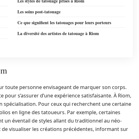
Les styles de tatouage prisés à Riom
Les soins post-tatouage
Ce que signifient les tatouages pour leurs porteurs
La diversité des artistes de tatouage à Riom
om
our toute personne envisageant de marquer son corps.
e pour s’assurer d’une expérience satisfaisante. À Riom,
 en spécialisation. Pour ceux qui recherchent une certaine
tfolios en ligne des tatoueurs. Par exemple, certaines
n éventail de styles allant du traditionnel au néo-
t de visualiser les créations précédentes, informant sur