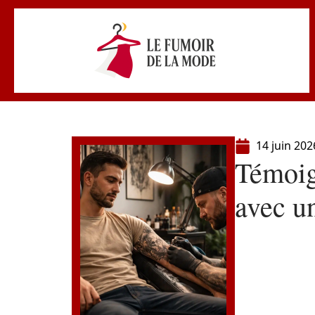
14 juin 202
Témoig
avec u