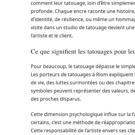
comment leur tatouage, loin d’être simplemen
profonde. Chaque encre raconte une histoire,
d’identité, de résilience, ou même un hommage
visite dans un studio de tatouage devient un
l’artiste et le client.
Ce que signifient les tatouages pour le
Pour beaucoup, le tatouage dépasse le simple
Les porteurs de tatouages à Riom expliquent s
de vie, des luttes surmontées ou des chapitr
symboles peuvent représenter des valeurs,
des proches disparus.
Cette dimension psychologique influe sur la f
certains, c’est une méthode de réappropriatio
Cette responsabilité de l’artiste envers ses c