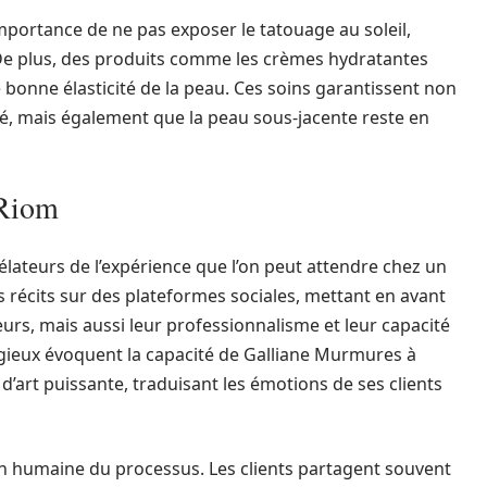
importance de ne pas exposer le tatouage au soleil,
e plus, des produits comme les crèmes hydratantes
onne élasticité de la peau. Ces soins garantissent non
é, mais également que la peau sous-jacente reste en
 Riom
lateurs de l’expérience que l’on peut attendre chez un
 récits sur des plateformes sociales, mettant en avant
eurs, mais aussi leur professionnalisme et leur capacité
gieux évoquent la capacité de Galliane Murmures à
’art puissante, traduisant les émotions de ses clients
n humaine du processus. Les clients partagent souvent