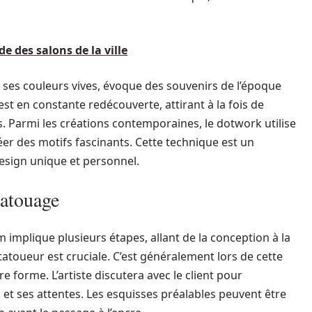
e des salons de la ville
et ses couleurs vives, évoque des souvenirs de l’époque
est en constante redécouverte, attirant à la fois de
 Parmi les créations contemporaines, le dotwork utilise
r des motifs fascinants. Cette technique est un
design unique et personnel.
tatouage
 implique plusieurs étapes, allant de la conception à la
 tatoueur est cruciale. C’est généralement lors de cette
forme. L’artiste discutera avec le client pour
et ses attentes. Les esquisses préalables peuvent être