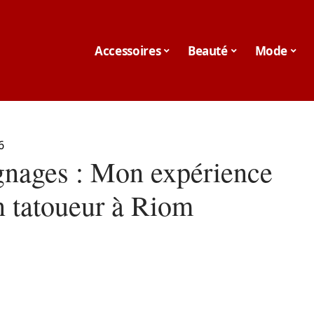
Accessoires
Beauté
Mode
6
nages : Mon expérience
n tatoueur à Riom