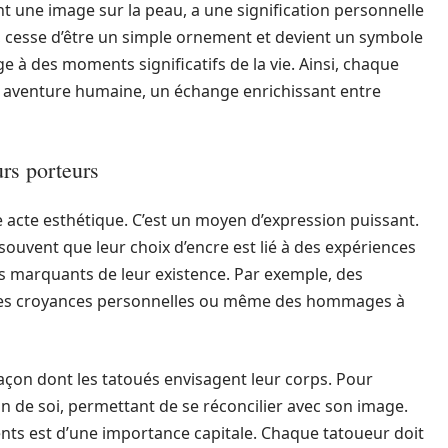
t une image sur la peau, a une signification personnelle
 cesse d’être un simple ornement et devient un symbole
 à des moments significatifs de la vie. Ainsi, chaque
e aventure humaine, un échange enrichissant entre
urs porteurs
 acte esthétique. C’est un moyen d’expression puissant.
ouvent que leur choix d’encre est lié à des expériences
es marquants de leur existence. Par exemple, des
 des croyances personnelles ou même des hommages à
açon dont les tatoués envisagent leur corps. Pour
n de soi, permettant de se réconcilier avec son image.
lients est d’une importance capitale. Chaque tatoueur doit