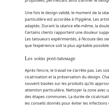
proposées, permettant ainsi d’affiner le desig
Une fois le design validé, le moment de la séa
particulière est accordée à l’hygiène. Les arti
adaptés. Durant la séance elle-même, la doule
Certains clients rapportent une douleur suppo
Les tatoueurs expérimentés, à l’écoute des se
que l’expérience soit la plus agréable possible
Les soins post-tatouage
Après l’encre, le travail ne s’arrête pas. Les 
cicatrisation et la préservation du design. C
souvent basées sur les produits qu’ils approu
attention particulière. Nettoyer la zone avec
des étapes communes. La durée de cicatrisatio
les conseils donnés pour éviter les infections 