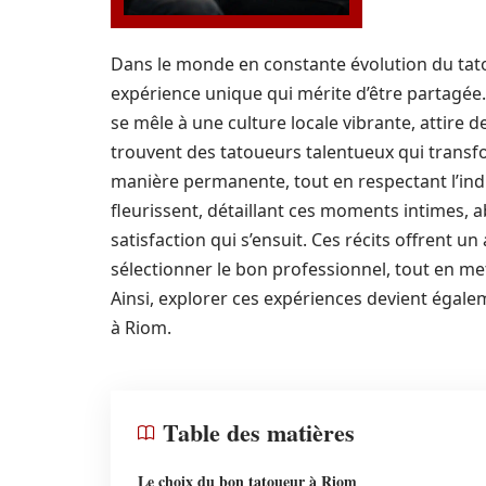
Dans le monde en constante évolution du tato
expérience unique qui mérite d’être partagée. 
se mêle à une culture locale vibrante, attir
trouvent des tatoueurs talentueux qui transf
manière permanente, tout en respectant l’ind
fleurissent, détaillant ces moments intimes, ab
satisfaction qui s’ensuit. Ces récits offrent
sélectionner le bon professionnel, tout en met
Ainsi, explorer ces expériences devient égal
à Riom.
Table des matières
Le choix du bon tatoueur à Riom