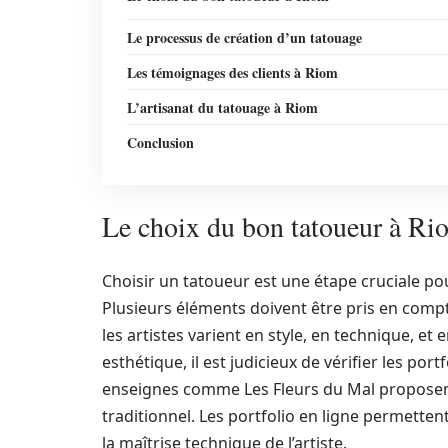
Le processus de création d’un tatouage
Les témoignages des clients à Riom
L’artisanat du tatouage à Riom
Conclusion
Le choix du bon tatoueur à Ri
Choisir un tatoueur est une étape cruciale p
Plusieurs éléments doivent être pris en compt
les artistes varient en style, en technique, et
esthétique, il est judicieux de vérifier les por
enseignes comme Les Fleurs du Mal proposent u
traditionnel. Les portfolio en ligne permetten
la maîtrise technique de l’artiste.