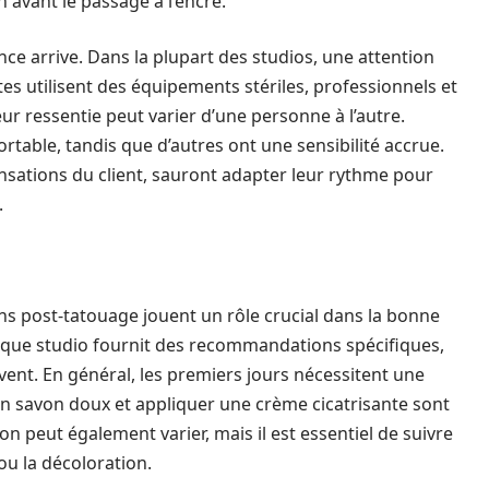
n avant le passage à l’encre.
nce arrive. Dans la plupart des studios, une attention
stes utilisent des équipements stériles, professionnels et
ur ressentie peut varier d’une personne à l’autre.
rtable, tandis que d’autres ont une sensibilité accrue.
nsations du client, sauront adapter leur rythme pour
.
soins post-tatouage jouent un rôle crucial dans la bonne
haque studio fournit des recommandations spécifiques,
vent. En général, les premiers jours nécessitent une
 un savon doux et appliquer une crème cicatrisante sont
n peut également varier, mais il est essentiel de suivre
ou la décoloration.